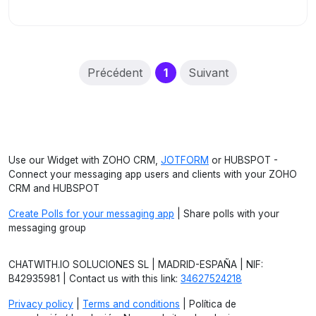
(current)
Précédent
1
Suivant
Use our Widget with ZOHO CRM,
JOTFORM
or HUBSPOT -
Connect your messaging app users and clients with your ZOHO
CRM and HUBSPOT
Create Polls for your messaging app
| Share polls with your
messaging group
CHATWITH.IO SOLUCIONES SL | MADRID-ESPAÑA | NIF:
B42935981 | Contact us with this link:
34627524218
Privacy policy
|
Terms and conditions
| Política de