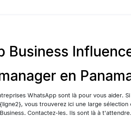
Business Influenc
manager en Panam
treprises WhatsApp sont là pour vous aider. S
 {ligne2}, vous trouverez ici une large sélecti
Business. Contactez-les. Ils sont là à t'attendre