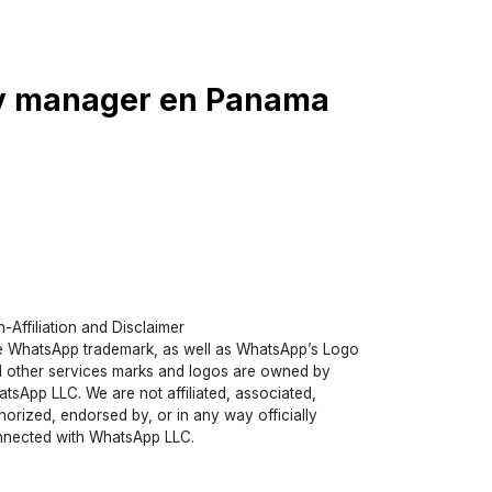
ty manager en Panama
-Affiliation and Disclaimer
 WhatsApp trademark, as well as WhatsApp’s Logo
 other services marks and logos are owned by
tsApp LLC. We are not affiliated, associated,
horized, endorsed by, or in any way officially
nected with WhatsApp LLC.