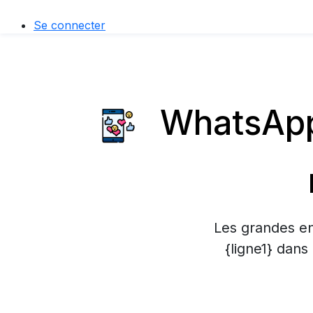
Se connecter
WhatsApp 
Les grandes en
{ligne1} dans