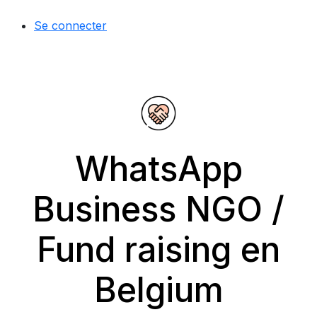
Se connecter
WhatsApp
Business NGO /
Fund raising en
Belgium