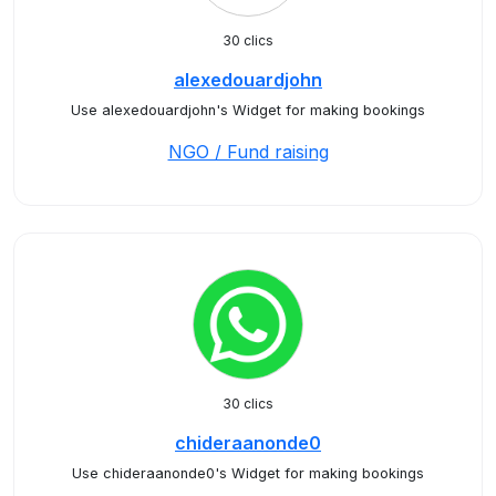
30 clics
alexedouardjohn
Use alexedouardjohn's Widget for making bookings
NGO / Fund raising
30 clics
chideraanonde0
Use chideraanonde0's Widget for making bookings