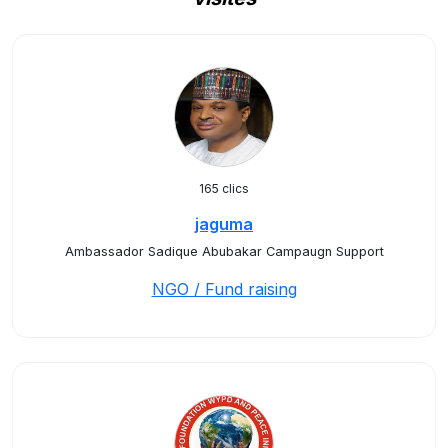
165 clics
jaguma
Ambassador Sadique Abubakar Campaugn Support
NGO / Fund raising