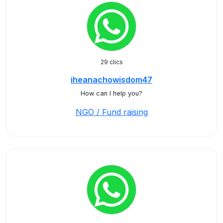
29 clics
iheanachowisdom47
How can I help you?
NGO / Fund raising