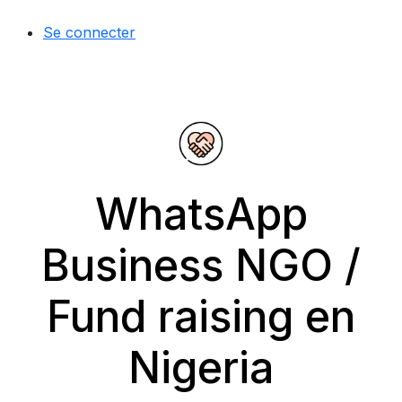
Se connecter
WhatsApp
Business NGO /
Fund raising en
Nigeria