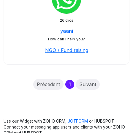
26 clics
yaani
How can I help you?
NGO / Fund raising
(current)
Précédent
1
Suivant
Use our Widget with ZOHO CRM,
JOTFORM
or HUBSPOT -
Connect your messaging app users and clients with your ZOHO