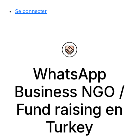
Se connecter
WhatsApp
Business NGO /
Fund raising en
Turkey