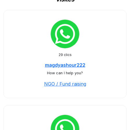
29 clics
magdyashour222
How can I help you?
NGO / Fund raising