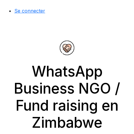
Se connecter
WhatsApp
Business NGO /
Fund raising en
Zimbabwe