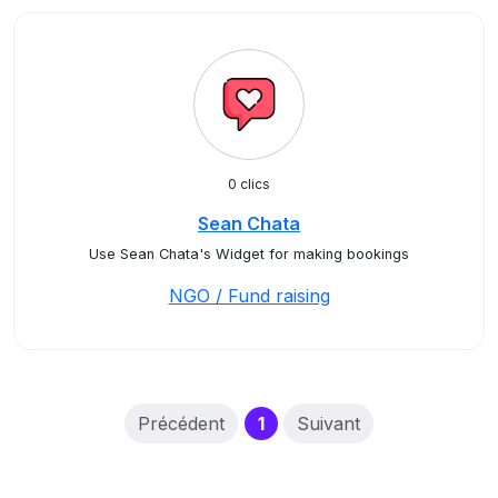
0 clics
Sean Chata
Use Sean Chata's Widget for making bookings
NGO / Fund raising
(current)
Précédent
1
Suivant