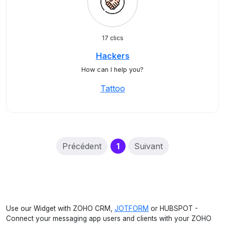
17 clics
Hackers
How can I help you?
Tattoo
(current)
Précédent
1
Suivant
Use our Widget with ZOHO CRM,
JOTFORM
or HUBSPOT -
Connect your messaging app users and clients with your ZOHO