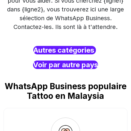
pour vous aider. Si vous cherchez {ligne1}
dans {ligne2}, vous trouverez ici une large
sélection de WhatsApp Business.
Contactez-les. Ils sont là à t'attendre.
Autres catégories
Voir par autre pays
WhatsApp Business populaire
Tattoo en Malaysia