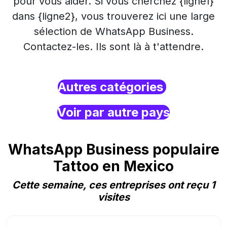
pour vous aider. Si vous cherchez {ligne1}
dans {ligne2}, vous trouverez ici une large
sélection de WhatsApp Business.
Contactez-les. Ils sont là à t'attendre.
Autres catégories
Voir par autre pays
WhatsApp Business populaire
Tattoo en Mexico
Cette semaine, ces entreprises ont reçu 1
visites