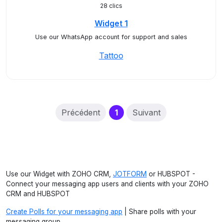
28 clics
Widget 1
Use our WhatsApp account for support and sales
Tattoo
(current)
Précédent
1
Suivant
Use our Widget with ZOHO CRM,
JOTFORM
or HUBSPOT -
Connect your messaging app users and clients with your ZOHO
CRM and HUBSPOT
Create Polls for your messaging app
| Share polls with your
messaging group