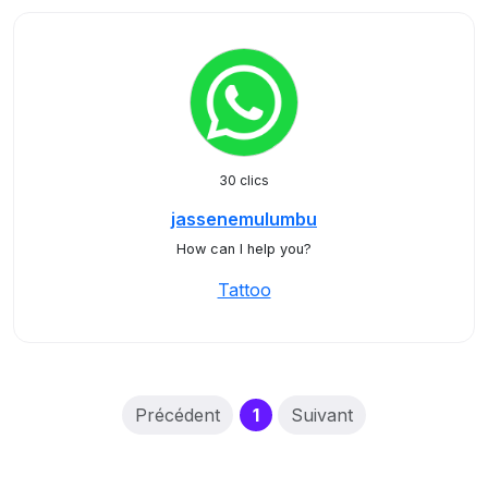
30 clics
jassenemulumbu
How can I help you?
Tattoo
(current)
Précédent
1
Suivant