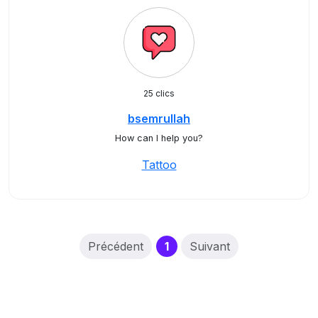
25 clics
bsemrullah
How can I help you?
Tattoo
(current)
Précédent
1
Suivant