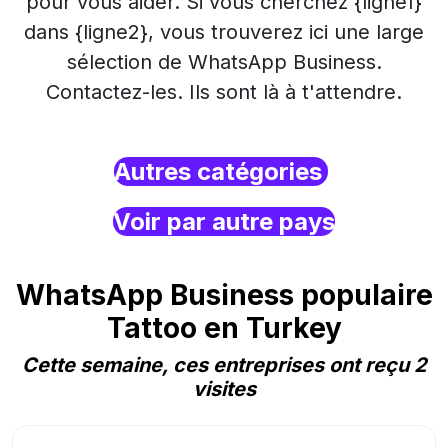
pour vous aider. Si vous cherchez {ligne1}
dans {ligne2}, vous trouverez ici une large
sélection de WhatsApp Business.
Contactez-les. Ils sont là à t'attendre.
Autres catégories
Voir par autre pays
WhatsApp Business populaire
Tattoo en Turkey
Cette semaine, ces entreprises ont reçu 2
visites