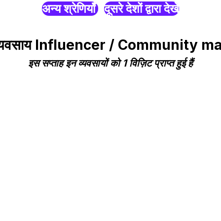
अन्य श्रेणियाँ
दूसरे देशों द्वारा देखें
एप व्यवसाय Influencer / Community ma
इस सप्ताह इन व्यवसायों को 1 विज़िट प्राप्त हुई हैं