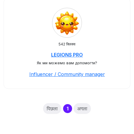
542 क्लिक्स
LEGIONS PRO
Як ми можемо вам допомогти?
Influencer / Community manager
(current)
पिछला
1
अगला