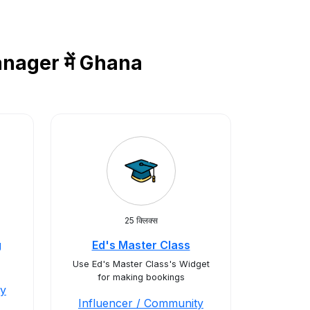
manager में Ghana
25 क्लिक्स
g
Ed's Master Class
Use Ed's Master Class's Widget
for making bookings
ty
Influencer / Community