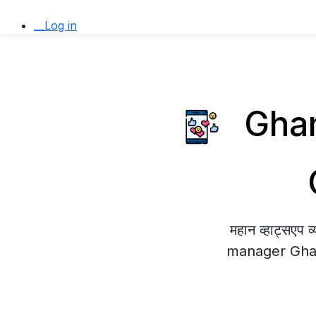
__Log in
Ghana
महान व्हाट्सएप
manager Ghana म