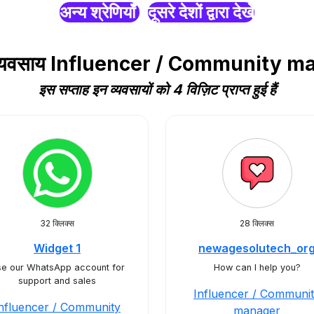
अन्य श्रेणियाँ
दूसरे देशों द्वारा देखें
एप व्यवसाय Influencer / Community 
इस सप्ताह इन व्यवसायों को 4 विज़िट प्राप्त हुई हैं
32 क्लिक्स
28 क्लिक्स
Widget 1
newagesolutech_or
e our WhatsApp account for
How can I help you?
support and sales
Influencer / Communi
nfluencer / Community
manager