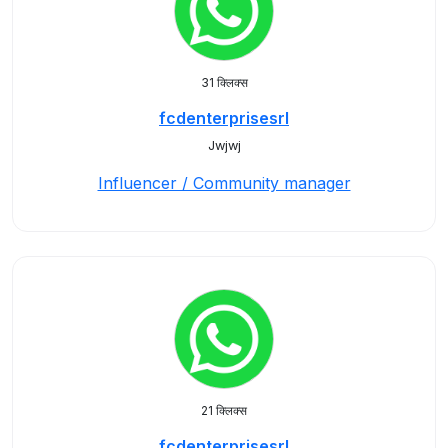
31 क्लिक्स
fcdenterprisesrl
Jwjwj
Influencer / Community manager
21 क्लिक्स
fcdenterprisesrl