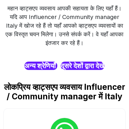
महान व्हाट्सएप व्यवसाय आपकी सहायता के लिए यहाँ हैं।
यदि आप Influencer / Community manager
Italy में खोज रहे हैं तो यहाँ आपको व्हाट्सएप व्यवसायों का
एक विस्तृत चयन मिलेगा। उनसे संपर्क करें। वे यहाँ आपका
इंतजार कर रहे हैं।
अन्य श्रेणियाँ
दूसरे देशों द्वारा देखें
लोकप्रिय व्हाट्सएप व्यवसाय Influencer
/ Community manager में Italy