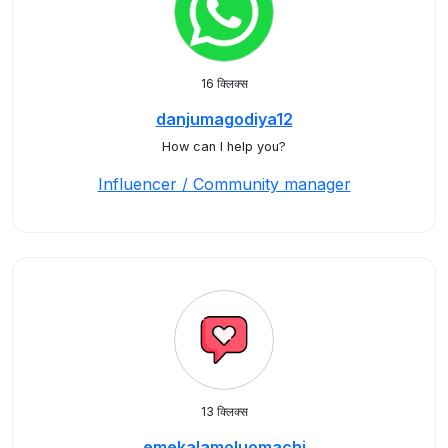
16 क्लिक्स
danjumagodiya12
How can I help you?
Influencer / Community manager
13 क्लिक्स
emekalamoluomachi