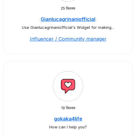
25 क्लिक्स
Gianlucagrinaniofficial
Use Gianlucagrinaniofficial's Widget for making...
Influencer / Community manager
19 क्लिक्स
gokaka4life
How can I help you?