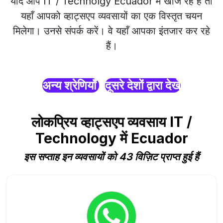
यदि आप IT / Technolgy Ecuador में खोज रहे हैं तो
यहाँ आपको व्हाट्सएप व्यवसायों का एक विस्तृत चयन
मिलेगा। उनसे संपर्क करें। वे यहाँ आपका इंतजार कर रहे
हैं।
अन्य श्रेणियाँ
दूसरे देशों द्वारा देखें
लोकप्रिय व्हाट्सएप व्यवसाय IT /
Technology में Ecuador
इस सप्ताह इन व्यवसायों को 43 विज़िट प्राप्त हुई हैं