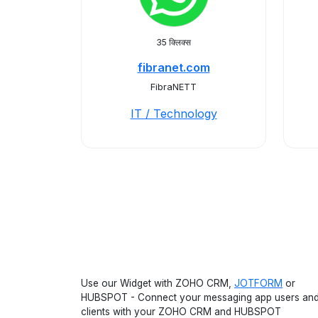
35 क्लिक्स
fibranet.com
FibraNETT
IT / Technology
Use our Widget with ZOHO CRM,
JOTFORM
or
HUBSPOT - Connect your messaging app users an
clients with your ZOHO CRM and HUBSPOT