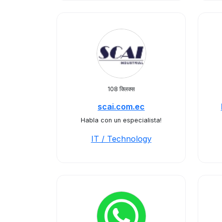
108 क्लिक्स
scai.com.ec
Habla con un especialista!
IT / Technology