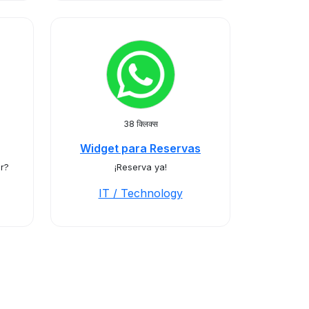
38 क्लिक्स
Widget para Reservas
r?
¡Reserva ya!
IT / Technology