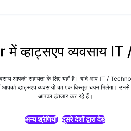
में व्हाट्सएप व्यवसाय I
व्यवसाय आपकी सहायता के लिए यहाँ हैं। यदि आप IT / Techn
ाँ आपको व्हाट्सएप व्यवसायों का एक विस्तृत चयन मिलेगा। उनसे सं
आपका इंतजार कर रहे हैं।
अन्य श्रेणियाँ
दूसरे देशों द्वारा देखें