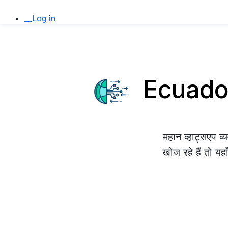
__Log in
Ecuador 
महान व्हाट्सएप 
खोज रहे हैं तो यह