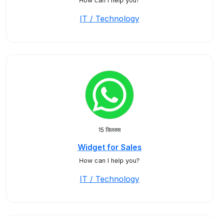
How can I help you?
IT / Technology
15 क्लिक्स
Widget for Sales
How can I help you?
IT / Technology