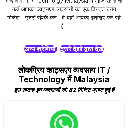
यदि आप IT / Technolgy Malaysia में खोज रहे हैं तो
यहाँ आपको व्हाट्सएप व्यवसायों का एक विस्तृत चयन
मिलेगा। उनसे संपर्क करें। वे यहाँ आपका इंतजार कर रहे
हैं।
अन्य श्रेणियाँ
दूसरे देशों द्वारा देखें
लोकप्रिय व्हाट्सएप व्यवसाय IT /
Technology में Malaysia
इस सप्ताह इन व्यवसायों को 82 विज़िट प्राप्त हुई हैं