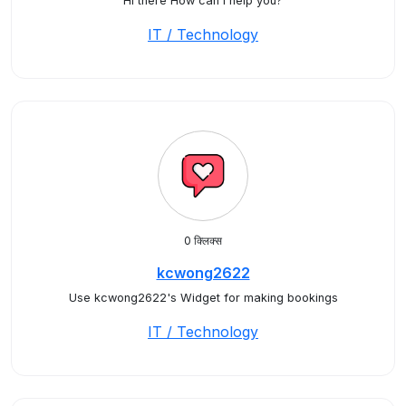
Hi there How can I help you?
IT / Technology
0 क्लिक्स
kcwong2622
Use kcwong2622's Widget for making bookings
IT / Technology