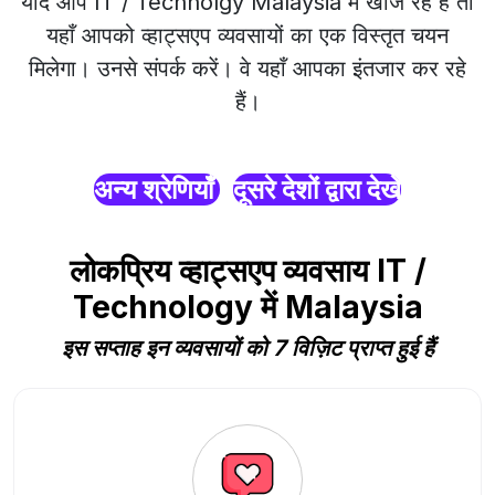
यदि आप IT / Technolgy Malaysia में खोज रहे हैं तो
यहाँ आपको व्हाट्सएप व्यवसायों का एक विस्तृत चयन
मिलेगा। उनसे संपर्क करें। वे यहाँ आपका इंतजार कर रहे
हैं।
अन्य श्रेणियाँ
दूसरे देशों द्वारा देखें
लोकप्रिय व्हाट्सएप व्यवसाय IT /
Technology में Malaysia
इस सप्ताह इन व्यवसायों को 7 विज़िट प्राप्त हुई हैं