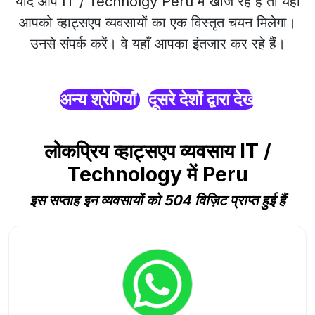
यदि आप IT / Technolgy Peru में खोज रहे हैं तो यहाँ
आपको व्हाट्सएप व्यवसायों का एक विस्तृत चयन मिलेगा।
उनसे संपर्क करें। वे यहाँ आपका इंतजार कर रहे हैं।
अन्य श्रेणियाँ
दूसरे देशों द्वारा देखें
लोकप्रिय व्हाट्सएप व्यवसाय IT /
Technology में Peru
इस सप्ताह इन व्यवसायों को 504 विज़िट प्राप्त हुई हैं