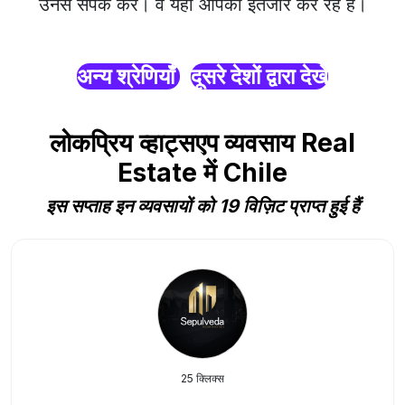
उनसे संपर्क करें। वे यहाँ आपका इंतजार कर रहे हैं।
अन्य श्रेणियाँ
दूसरे देशों द्वारा देखें
लोकप्रिय व्हाट्सएप व्यवसाय Real
Estate में Chile
इस सप्ताह इन व्यवसायों को 19 विज़िट प्राप्त हुई हैं
25 क्लिक्स