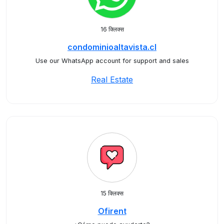
16 क्लिक्स
condominioaltavista.cl
Use our WhatsApp account for support and sales
Real Estate
15 क्लिक्स
Ofirent