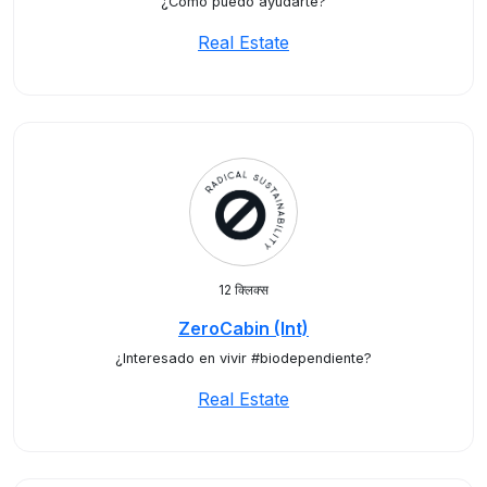
¿Cómo puedo ayudarte?
Real Estate
12 क्लिक्स
ZeroCabin (Int)
¿Interesado en vivir #biodependiente?
Real Estate