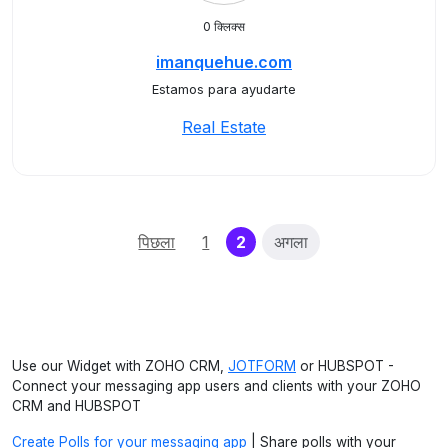
0 क्लिक्स
imanquehue.com
Estamos para ayudarte
Real Estate
(current)
पिछला
1
2
अगला
Use our Widget with ZOHO CRM,
JOTFORM
or HUBSPOT -
Connect your messaging app users and clients with your ZOHO
CRM and HUBSPOT
Create Polls for your messaging app
| Share polls with your