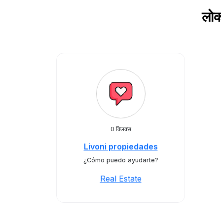
लोक
0 क्लिक्स
Livoni propiedades
¿Cómo puedo ayudarte?
Real Estate