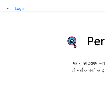
__Log in
Peru
महान व्हाट्सएप व्
तो यहाँ आपको व्हाट