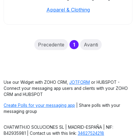
Apparel & Clothing
(current)
Precedente
1
Avanti
Use our Widget with ZOHO CRM,
JOTFORM
or HUBSPOT -
Connect your messaging app users and clients with your ZOHO
CRM and HUBSPOT
Create Polls for your messaging app
| Share polls with your
messaging group
CHATWITH.IO SOLUCIONES SL | MADRID-ESPAÑA | NIF:
B42935981 | Contact us with this link:
34627524218