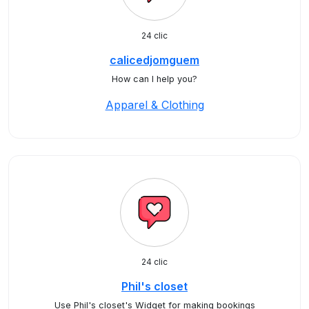
24 clic
calicedjomguem
How can I help you?
Apparel & Clothing
24 clic
Phil's closet
Use Phil's closet's Widget for making bookings