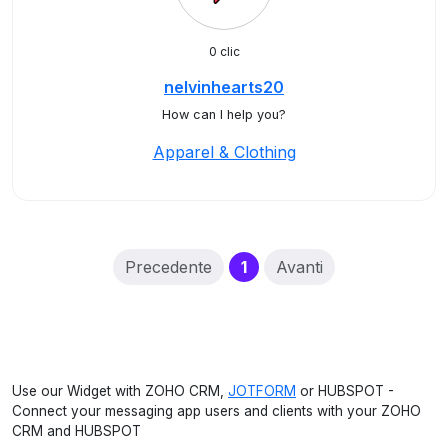
0 clic
nelvinhearts20
How can I help you?
Apparel & Clothing
(current)
Precedente
1
Avanti
Use our Widget with ZOHO CRM,
JOTFORM
or HUBSPOT -
Connect your messaging app users and clients with your ZOHO
CRM and HUBSPOT