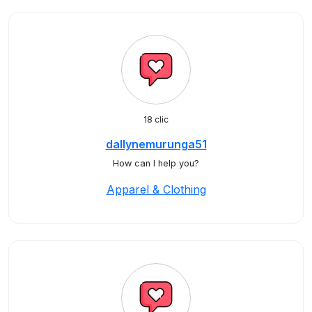
18 clic
dallynemurunga51
How can I help you?
Apparel & Clothing