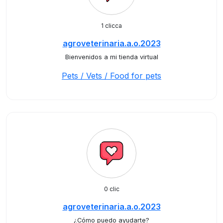
1 clicca
agroveterinaria.a.o.2023
Bienvenidos a mi tienda virtual
Pets / Vets / Food for pets
0 clic
agroveterinaria.a.o.2023
¿Cómo puedo ayudarte?