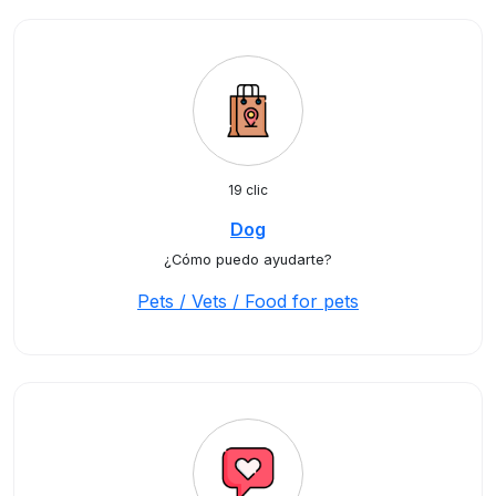
19 clic
Dog
¿Cómo puedo ayudarte?
Pets / Vets / Food for pets