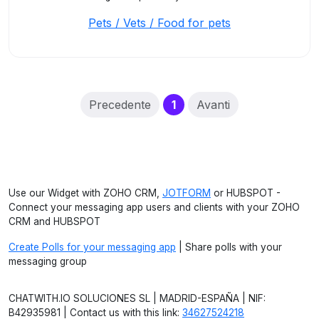
Pets / Vets / Food for pets
(current)
Precedente
1
Avanti
Use our Widget with ZOHO CRM,
JOTFORM
or HUBSPOT -
Connect your messaging app users and clients with your ZOHO
CRM and HUBSPOT
Create Polls for your messaging app
| Share polls with your
messaging group
CHATWITH.IO SOLUCIONES SL | MADRID-ESPAÑA | NIF:
B42935981 | Contact us with this link:
34627524218