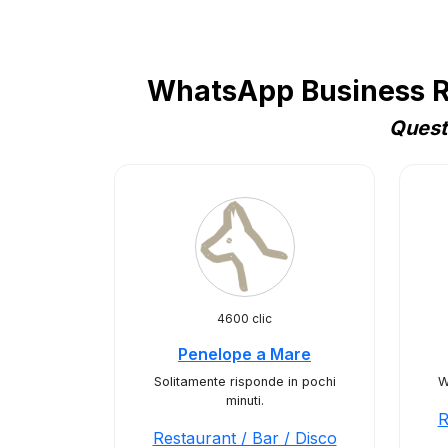
WhatsApp Business Re
Quest
4600 clic
Penelope a Mare
Solitamente risponde in pochi
W
minuti.
R
Restaurant / Bar / Disco