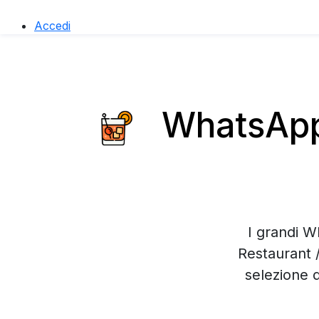
Accedi
WhatsApp 
I grandi W
Restaurant 
selezione 