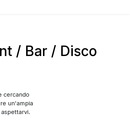
 / Bar / Disco
te cercando
are un'ampia
aspettarvi.