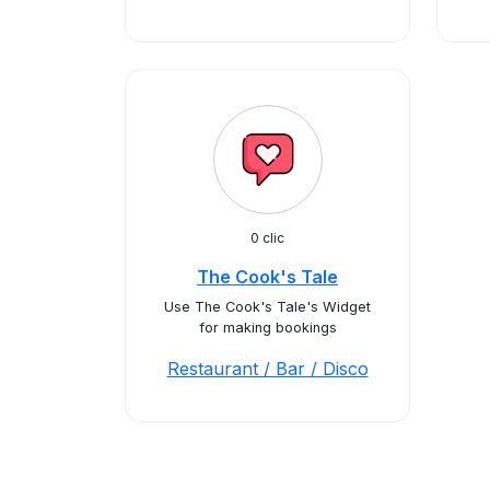
0 clic
The Cook's Tale
Use The Cook's Tale's Widget
for making bookings
Restaurant / Bar / Disco