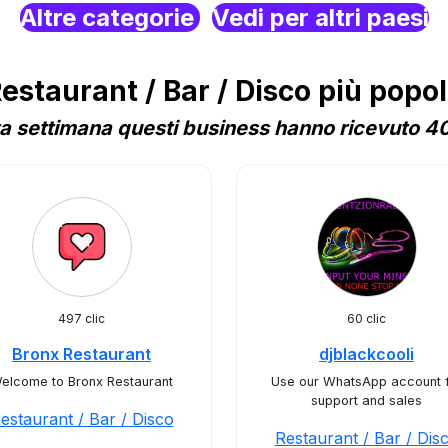
Altre categorie
Vedi per altri paesi
staurant / Bar / Disco più popol
a settimana questi business hanno ricevuto 40 
497 clic
60 clic
Bronx Restaurant
djblackcooli
elcome to Bronx Restaurant
Use our WhatsApp account 
support and sales
estaurant / Bar / Disco
Restaurant / Bar / Dis