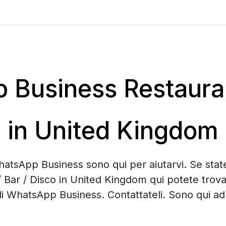
Business Restaurant
in United Kingdom
hatsApp Business sono qui per aiutarvi. Se sta
/ Bar / Disco in United Kingdom qui potete trov
di WhatsApp Business. Contattateli. Sono qui ad 