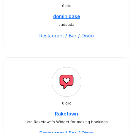
0 clic
dominibase
sadsada
Restaurant / Bar / Disco
0 clic
Raketown
Use Raketown's Widget for making bookings