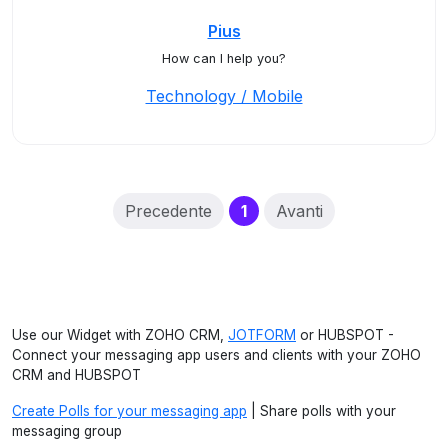
Pius
How can I help you?
Technology / Mobile
(current)
Precedente
1
Avanti
Use our Widget with ZOHO CRM,
JOTFORM
or HUBSPOT -
Connect your messaging app users and clients with your ZOHO
CRM and HUBSPOT
Create Polls for your messaging app
| Share polls with your
messaging group