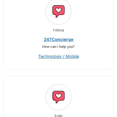
1 clicca
247Concierge
How can I help you?
Technology / Mobile
0 clic