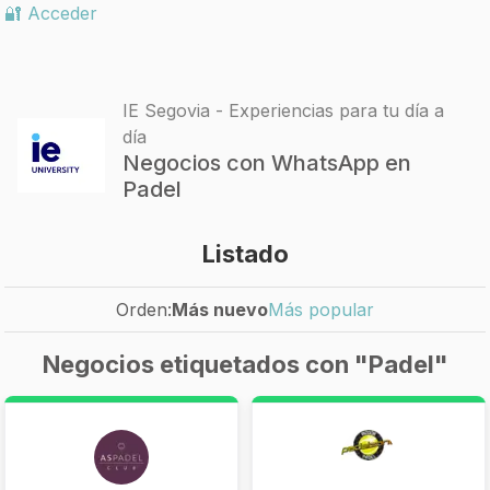
🔐 Acceder
IE Segovia - Experiencias para tu día a
día
Negocios con WhatsApp en
Padel
Listado
Orden:
Más nuevo
Más popular
Negocios etiquetados con "Padel"