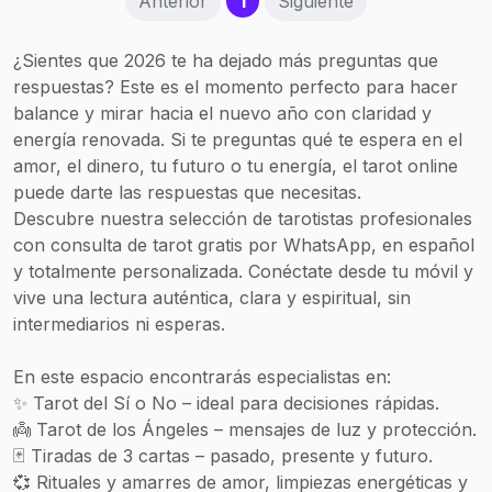
(current)
Anterior
1
Siguiente
¿Sientes que 2026 te ha dejado más preguntas que
respuestas? Este es el momento perfecto para hacer
balance y mirar hacia el nuevo año con claridad y
energía renovada. Si te preguntas qué te espera en el
amor, el dinero, tu futuro o tu energía, el tarot online
puede darte las respuestas que necesitas.
Descubre nuestra selección de tarotistas profesionales
con consulta de tarot gratis por WhatsApp, en español
y totalmente personalizada. Conéctate desde tu móvil y
vive una lectura auténtica, clara y espiritual, sin
intermediarios ni esperas.
En este espacio encontrarás especialistas en:
✨ Tarot del Sí o No – ideal para decisiones rápidas.
👼 Tarot de los Ángeles – mensajes de luz y protección.
🃏 Tiradas de 3 cartas – pasado, presente y futuro.
💞 Rituales y amarres de amor, limpiezas energéticas y