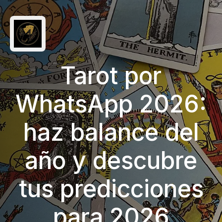
Tarot por
WhatsApp 2026:
haz balance del
año y descubre
tus predicciones
para 2026