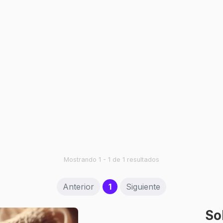
Mostrando 1 - 1 de 1 resultados
(current)
Anterior
1
Siguiente
So