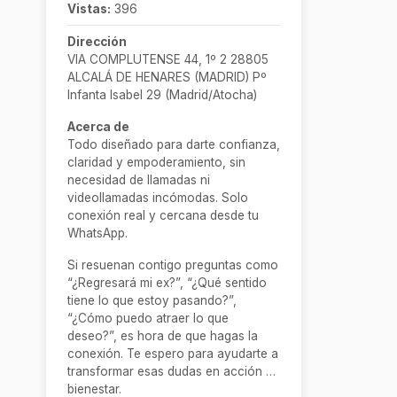
Vistas:
396
Dirección
VIA COMPLUTENSE 44, 1º 2 28805
ALCALÁ DE HENARES (MADRID) Pº
Infanta Isabel 29 (Madrid/Atocha)
Acerca de
Todo diseñado para darte confianza,
claridad y empoderamiento, sin
necesidad de llamadas ni
videollamadas incómodas. Solo
conexión real y cercana desde tu
WhatsApp.
Si resuenan contigo preguntas como
“¿Regresará mi ex?”, “¿Qué sentido
tiene lo que estoy pasando?”,
“¿Cómo puedo atraer lo que
deseo?”, es hora de que hagas la
conexión. Te espero para ayudarte a
transformar esas dudas en acción y
bienestar.