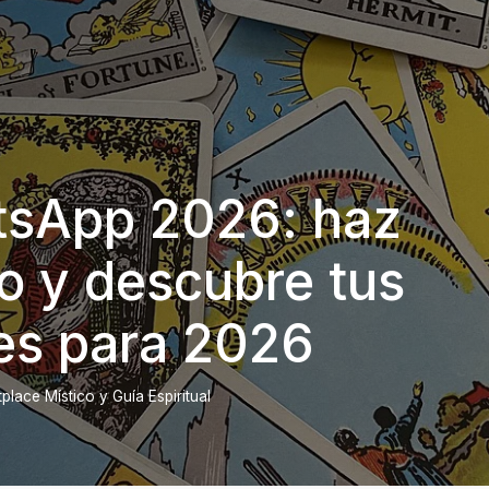
tsApp 2026: haz
o y descubre tus
es para 2026
lace Místico y Guía Espiritual