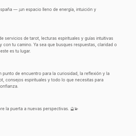
spaña — ¡un espacio lleno de energía, intuición y
servicios de tarot, lecturas espirituales y guías intuitivas
y con tu camino. Ya sea que busques respuestas, claridad o
este es tu lugar.
punto de encuentro para la curiosidad, la reflexión y la
t, consejos espirituales y todo lo que necesitas para
confianza.
re la puerta a nuevas perspectivas. 🔮💫