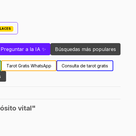
PLACES
Preguntar a la IA ✨
Búsquedas más populares
Tarot Gratis WhatsApp
Consulta de tarot gratis
s
sito vital"