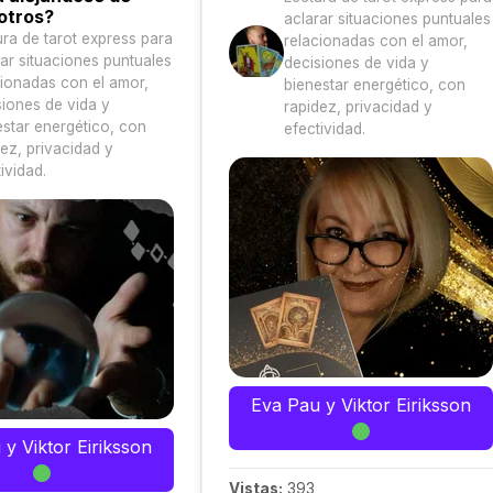
otros?
aclarar situaciones puntuales
ura de tarot express para
relacionadas con el amor,
rar situaciones puntuales
decisiones de vida y
cionadas con el amor,
bienestar energético, con
siones de vida y
rapidez, privacidad y
estar energético, con
efectividad.
dez, privacidad y
ividad.
Eva Pau y Viktor Eiriksson
y Viktor Eiriksson
Vistas:
393