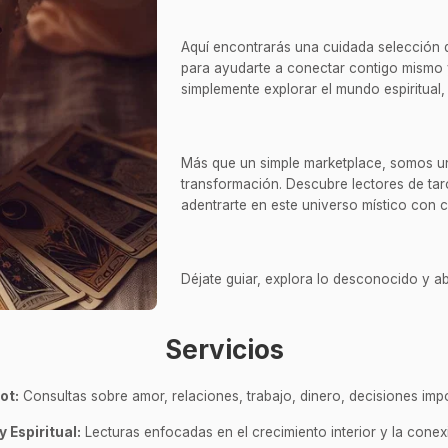
Aquí encontrarás una cuidada selección de 
para ayudarte a conectar contigo mismo 
simplemente explorar el mundo espiritual, 
Más que un simple marketplace, somos un 
transformación. Descubre lectores de taro
adentrarte en este universo místico con 
Déjate guiar, explora lo desconocido y ab
Servicios
ot:
Consultas sobre amor, relaciones, trabajo, dinero, decisiones impo
y Espiritual:
Lecturas enfocadas en el crecimiento interior y la conex