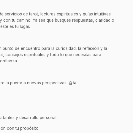
servicios de tarot, lecturas espirituales y guías intuitivas
y con tu camino. Ya sea que busques respuestas, claridad o
este es tu lugar.
punto de encuentro para la curiosidad, la reflexión y la
t, consejos espirituales y todo lo que necesitas para
confianza.
re la puerta a nuevas perspectivas. 🔮💫
rtantes y desarrollo personal.
ión con tu propósito.