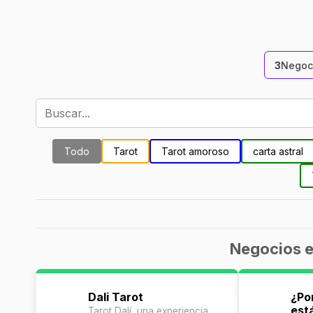
3
Negoc
Todo
Tarot
Tarot amoroso
carta astral
Negocios e
Dali Tarot
¿Po
est
Tarot Dalí, una experiencia