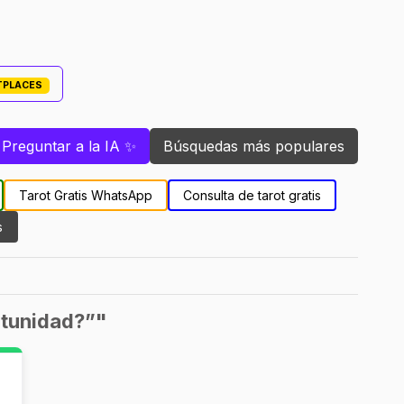
ETPLACES
Preguntar a la IA ✨
Búsquedas más populares
Tarot Gratis WhatsApp
Consulta de tarot gratis
s
rtunidad?”"