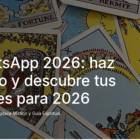
tsApp 2026: haz
o y descubre tus
es para 2026
lace Místico y Guía Espiritual