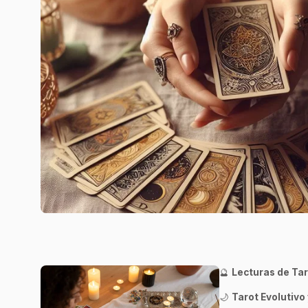
🔮
Lecturas de Tar
🌙
Tarot Evolutivo 