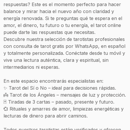
respuestas? Este es el momento perfecto para hacer
balance y mirar hacia el nuevo año con claridad y
energía renovada. Si te preguntas qué te espera en el
amor, el dinero, tu futuro o tu energía, el tarot online
puede darte las respuestas que necesitas.
Descubre nuestra selección de tarotistas profesionales
con consulta de tarot gratis por WhatsApp, en español
y totalmente personalizada. Conéctate desde tu móvil y
vive una lectura auténtica, clara y espiritual, sin
intermediarios ni esperas.
En este espacio encontrarás especialistas en:
✨ Tarot del Sí o No – ideal para decisiones rápidas.
👼 Tarot de los Ángeles – mensajes de luz y protección.
🃏 Tiradas de 3 cartas – pasado, presente y futuro.
💞 Rituales y amarres de amor, limpiezas energéticas y
lecturas de dinero para abrir caminos.
Todos nuestros tarotistas están verificados y ofrecen