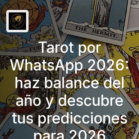
Tarot por
WhatsApp 2026:
haz balance del
año y descubre
tus predicciones
para 2026