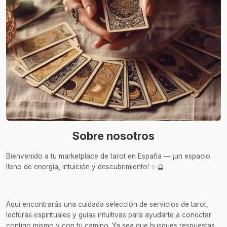
Sobre nosotros
Bienvenido a tu marketplace de tarot en España — ¡un espacio
lleno de energía, intuición y descubrimiento! ✨🔮
Aquí encontrarás una cuidada selección de servicios de tarot,
lecturas espirituales y guías intuitivas para ayudarte a conectar
contigo mismo y con tu camino. Ya sea que busques respuestas,