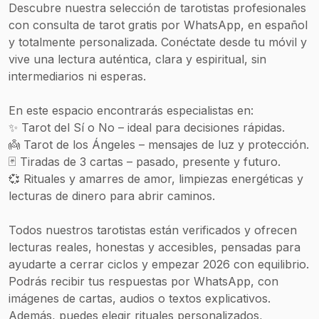
Descubre nuestra selección de tarotistas profesionales
con consulta de tarot gratis por WhatsApp, en español
y totalmente personalizada. Conéctate desde tu móvil y
vive una lectura auténtica, clara y espiritual, sin
intermediarios ni esperas.
En este espacio encontrarás especialistas en:
✨ Tarot del Sí o No – ideal para decisiones rápidas.
👼 Tarot de los Ángeles – mensajes de luz y protección.
🃏 Tiradas de 3 cartas – pasado, presente y futuro.
💞 Rituales y amarres de amor, limpiezas energéticas y
lecturas de dinero para abrir caminos.
Todos nuestros tarotistas están verificados y ofrecen
lecturas reales, honestas y accesibles, pensadas para
ayudarte a cerrar ciclos y empezar 2026 con equilibrio.
Podrás recibir tus respuestas por WhatsApp, con
imágenes de cartas, audios o textos explicativos.
Además, puedes elegir rituales personalizados,