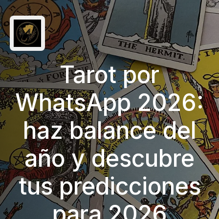
Tarot por
WhatsApp 2026:
haz balance del
año y descubre
tus predicciones
para 2026