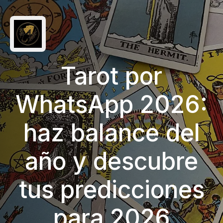
Tarot por
WhatsApp 2026:
haz balance del
año y descubre
tus predicciones
para 2026