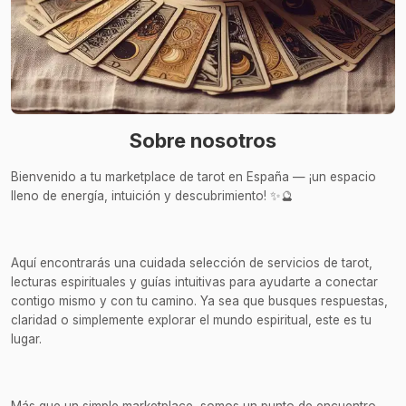
Sobre nosotros
Bienvenido a tu marketplace de tarot en España — ¡un espacio
lleno de energía, intuición y descubrimiento! ✨🔮
Aquí encontrarás una cuidada selección de servicios de tarot,
lecturas espirituales y guías intuitivas para ayudarte a conectar
contigo mismo y con tu camino. Ya sea que busques respuestas,
claridad o simplemente explorar el mundo espiritual, este es tu
lugar.
Más que un simple marketplace, somos un punto de encuentro