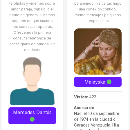
tarotistas y videntes sobre
barajeando mis cartas hago
amor, pareja, trabajo, o el
una conexión contigo,
futuro en general. Estamos
recibo mensajes psíquicos
seguros de que cuando
– espirituales.
nos conozcas repetirás.
Ofrecemos la primera
consulta telefónica de
cartas gratis de prueba, sin
dar datos
Maleyska
Vistas:
423
Acerca de
Mercedes Dantés
Nací el 10 de septiembre
de 1974 en la ciudad de
Caracas Venezuela. Hija