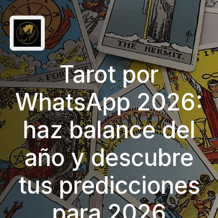
Tarot por
WhatsApp 2026:
haz balance del
año y descubre
tus predicciones
para 2026