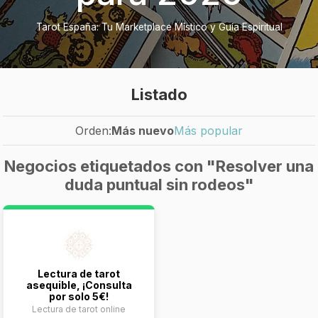
Tarot España: Tu Marketplace Místico y Guía Espiritual
Listado
Orden:
Más nuevo
Más popular
Negocios etiquetados con "Resolver una
duda puntual sin rodeos"
Lectura de tarot
asequible, ¡Consulta
por solo 5€!
Lectura de tarot online