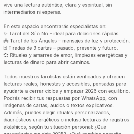
vive una lectura auténtica, clara y espiritual, sin
intermediarios ni esperas.
En este espacio encontrarás especialistas en:
✨ Tarot del Sí o No – ideal para decisiones rápidas.
👼 Tarot de los Ángeles – mensajes de luz y protección.
🃏 Tiradas de 3 cartas – pasado, presente y futuro.
💞 Rituales y amarres de amor, limpiezas energéticas y
lecturas de dinero para abrir caminos.
Todos nuestros tarotistas están verificados y ofrecen
lecturas reales, honestas y accesibles, pensadas para
ayudarte a cerrar ciclos y empezar 2026 con equilibrio.
Podrás recibir tus respuestas por WhatsApp, con
imágenes de cartas, audios o textos explicativos.
Además, puedes elegir rituales personalizados,
diagnósticos energéticos o incluso lecturas de registros
akáshicos, según tu situación personal: ¿Qué
aprendizajes me deja 2025?, ¿Qué cambios necesito