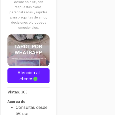
desde solo 5€, con
respuestas claras,
personalizadas y rápidas
para preguntas de amor,
decisiones o bloqueos
emocionales.
Atención al
cliente
Vistas:
363
Acerca de
Consultas desde
5€ por