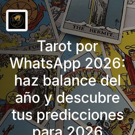
Tarot por
WhatsApp 2026:
haz balance del
año y descubre
tus predicciones
para 2026