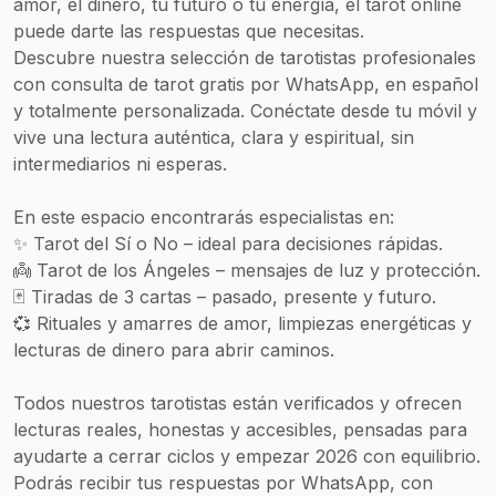
amor, el dinero, tu futuro o tu energía, el tarot online
puede darte las respuestas que necesitas.
Descubre nuestra selección de tarotistas profesionales
con consulta de tarot gratis por WhatsApp, en español
y totalmente personalizada. Conéctate desde tu móvil y
vive una lectura auténtica, clara y espiritual, sin
intermediarios ni esperas.
En este espacio encontrarás especialistas en:
✨ Tarot del Sí o No – ideal para decisiones rápidas.
👼 Tarot de los Ángeles – mensajes de luz y protección.
🃏 Tiradas de 3 cartas – pasado, presente y futuro.
💞 Rituales y amarres de amor, limpiezas energéticas y
lecturas de dinero para abrir caminos.
Todos nuestros tarotistas están verificados y ofrecen
lecturas reales, honestas y accesibles, pensadas para
ayudarte a cerrar ciclos y empezar 2026 con equilibrio.
Podrás recibir tus respuestas por WhatsApp, con