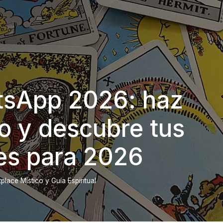
tsApp 2026: haz
o y descubre tus
es para 2026
lace Místico y Guía Espiritual