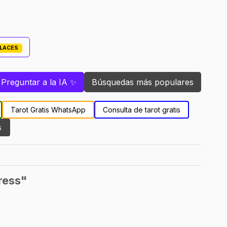
PLACES
Preguntar a la IA ✨
Búsquedas más populares
Tarot Gratis WhatsApp
Consulta de tarot gratis
s
ress"