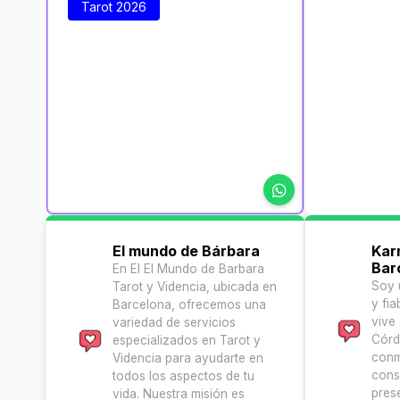
Tarot 2026
El mundo de Bárbara
Kar
Bar
En El El Mundo de Barbara
Soy 
Tarot y Videncia, ubicada en
y fi
Barcelona, ofrecemos una
vive
variedad de servicios
Córd
especializados en Tarot y
conm
Videncia para ayudarte en
cons
todos los aspectos de tu
prese
vida. Nuestra misión es