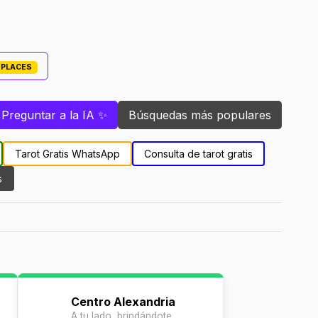
TPLACES
Preguntar a la IA ✨
Búsquedas más populares
Tarot Gratis WhatsApp
Consulta de tarot gratis
s
Centro Alexandria
A tu lado, brindándote