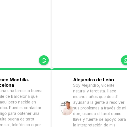
men Montilla.
Alejandro de León
celona
Soy Alejandro, vidente
una una tarotista buena
natural y tarotista. Hace
able de Barcelona que
muchos años que decidí
 aquí pero nacida en
ayudar a la gente a resolver
oba. Puedes contactar
sus problemas a través de mi
igo para obtener una
don, usando el tarot como
ulta buena de tarot
llave y fuente de apoyo para
ncial, telefónica o por
la interpretación de mis