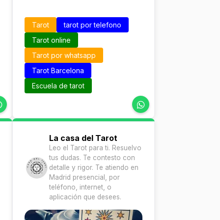
Tarot
tarot por telefono
Tarot online
Tarot por whatsapp
Tarot Barcelona
Escuela de tarot
La casa del Tarot
Leo el Tarot para ti. Resuelvo
tus dudas. Te contesto con
detalle y rigor. Te atiendo en
Madrid presencial, por
teléfono, internet, o
aplicación que desees.