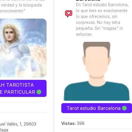
En Tarot estudio Barcelona,
a verdad y la búsqueda
lo que lees es exactamente
conocimiento"
lo que ofrecemos, sin
sorpresas. No hay letra
pequeña. Sin "magias" ni
astucias.
AH TAROTISTA
E PARTICULAR
Tarot estudio Barcelona
Vistas:
398
el Vallés, 1, 29603
álaga