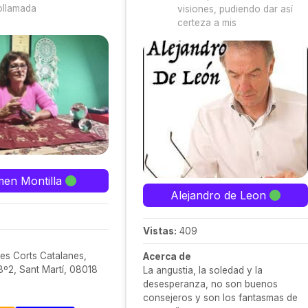
ollamada
visiones, pudiendo dar así
certeza a mis
en Montilla
Alejandro de Leon
Vistas:
409
les Corts Catalanes,
Acerca de
8º2, Sant Martí, 08018
La angustia, la soledad y la
desesperanza, no son buenos
consejeros y son los fantasmas de