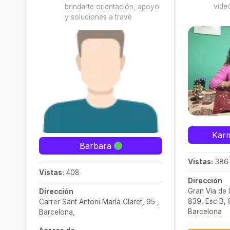
vide
brindarte orientación, apoyo
y soluciones a travé
Karm
Barbara
Vistas:
386
Vistas:
408
Dirección
Gran Via de 
Dirección
839, Esc B, 
Carrer Sant Antoni María Claret, 95 ,
Barcelona
Barcelona,