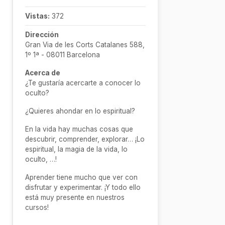
Vistas:
372
Dirección
Gran Via de les Corts Catalanes 588,
1º 1ª - 08011 Barcelona
Acerca de
¿Te gustaría acercarte a conocer lo
oculto?
¿Quieres ahondar en lo espiritual?
En la vida hay muchas cosas que
descubrir, comprender, explorar… ¡Lo
espiritual, la magia de la vida, lo
oculto, …!
Aprender tiene mucho que ver con
disfrutar y experimentar. ¡Y todo ello
está muy presente en nuestros
cursos!