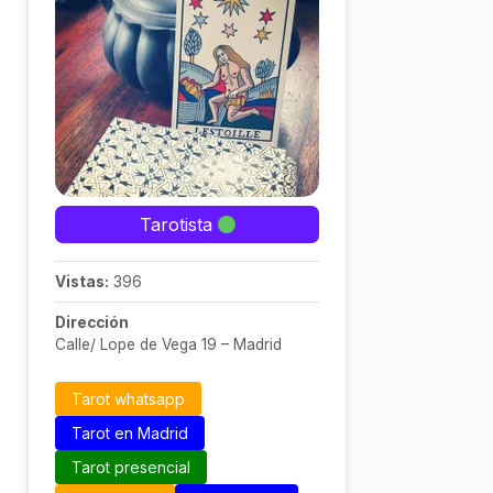
Tarotista
Vistas:
396
Dirección
Calle/ Lope de Vega 19 – Madrid
Tarot whatsapp
Tarot en Madrid
Tarot presencial