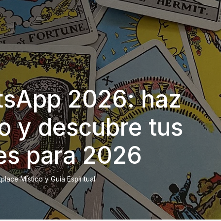
tsApp 2026: haz
o y descubre tus
es para 2026
lace Místico y Guía Espiritual