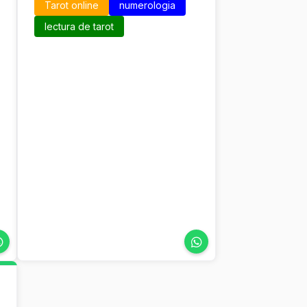
Tarot online
numerologia
lectura de tarot