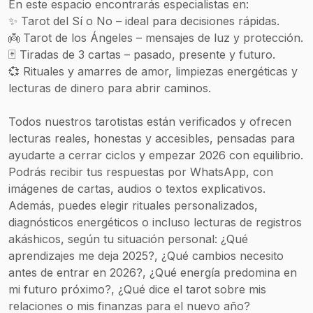
En este espacio encontrarás especialistas en:
✨ Tarot del Sí o No – ideal para decisiones rápidas.
👼 Tarot de los Ángeles – mensajes de luz y protección.
🃏 Tiradas de 3 cartas – pasado, presente y futuro.
💞 Rituales y amarres de amor, limpiezas energéticas y
lecturas de dinero para abrir caminos.
Todos nuestros tarotistas están verificados y ofrecen
lecturas reales, honestas y accesibles, pensadas para
ayudarte a cerrar ciclos y empezar 2026 con equilibrio.
Podrás recibir tus respuestas por WhatsApp, con
imágenes de cartas, audios o textos explicativos.
Además, puedes elegir rituales personalizados,
diagnósticos energéticos o incluso lecturas de registros
akáshicos, según tu situación personal: ¿Qué
aprendizajes me deja 2025?, ¿Qué cambios necesito
antes de entrar en 2026?, ¿Qué energía predomina en
mi futuro próximo?, ¿Qué dice el tarot sobre mis
relaciones o mis finanzas para el nuevo año?