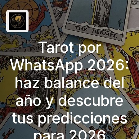
Tarot por
WhatsApp 2026:
haz balance del
año y descubre
tus predicciones
para 2026