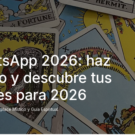
tsApp 2026: haz
o y descubre tus
es para 2026
lace Místico y Guía Espiritual