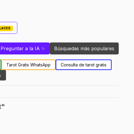
PLACES
Preguntar a la IA ✨
Búsquedas más populares
Tarot Gratis WhatsApp
Consulta de tarot gratis
s
t"