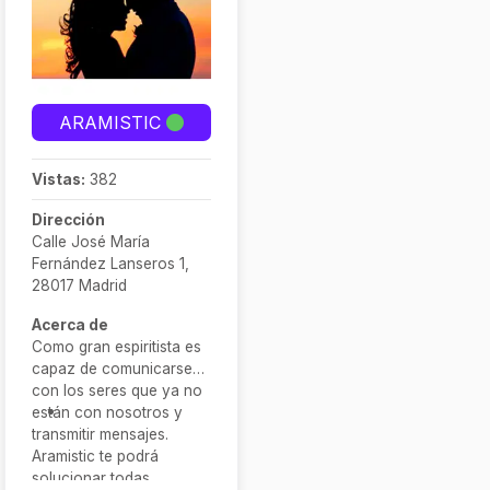
ARAMISTIC
Vistas:
382
Dirección
Calle José María
Fernández Lanseros 1,
28017 Madrid
Acerca de
Como gran espiritista es
capaz de comunicarse
con los seres que ya no
están con nosotros y
transmitir mensajes.
Aramistic te podrá
solucionar todas