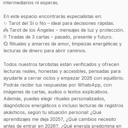
intermediarios ni esperas.
En este espacio encontrarás especialistas en:
✨ Tarot del Sí o No – ideal para decisiones rápidas.
👼 Tarot de los Ángeles – mensajes de luz y protección.
🃏 Tiradas de 3 cartas – pasado, presente y futuro.
💞 Rituales y amarres de amor, limpiezas energéticas y
lecturas de dinero para abrir caminos.
Todos nuestros tarotistas están verificados y ofrecen
lecturas reales, honestas y accesibles, pensadas para
ayudarte a cerrar ciclos y empezar 2026 con equilibrio.
Podrás recibir tus respuestas por WhatsApp, con
imágenes de cartas, audios o textos explicativos.
Además, puedes elegir rituales personalizados,
diagnósticos energéticos o incluso lecturas de registros
akáshicos, según tu situación personal: ¿Qué
aprendizajes me deja 2025?, ¿Qué cambios necesito
antes de entrar en 2026?, ¿Qué energía predomina en