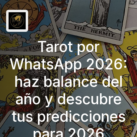
Tarot por
WhatsApp 2026:
haz balance del
año y descubre
tus predicciones
para 2026