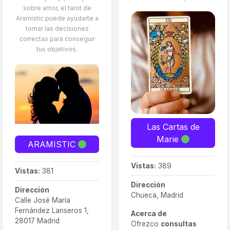
sobre amor, el tarot de
Aramistic puede ayudarte a
tomar las decisiones
correctas para conseguir
tus objetivos.
Las Cartas de
Marie
ARAMISTIC
Vistas:
389
Vistas:
381
Dirección
Dirección
Chueca, Madrid
Calle José María
Fernández Lanseros 1,
Acerca de
28017 Madrid
Ofrezco
consultas