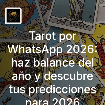
Tarot por
WhatsApp 2026:
haz balance del
año y descubre
tus predicciones
para 2026