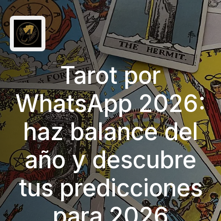
Tarot por
WhatsApp 2026:
haz balance del
año y descubre
tus predicciones
para 2026