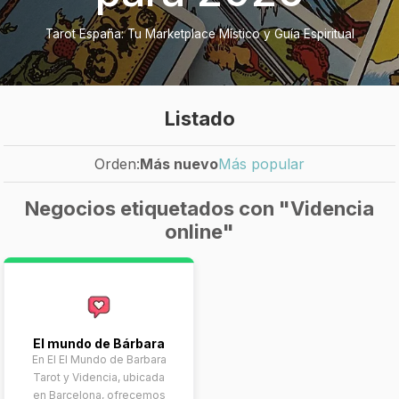
Tarot España: Tu Marketplace Místico y Guía Espiritual
Listado
Orden:
Más nuevo
Más popular
Negocios etiquetados con "Videncia
online"
El mundo de Bárbara
En El El Mundo de Barbara
Tarot y Videncia, ubicada
en Barcelona, ofrecemos