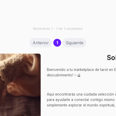
Mostrando 1 - 1 de 1 resultados
(current)
Anterior
1
Siguiente
So
Bienvenido a tu marketplace de tarot en E
descubrimiento! ✨🔮
Aquí encontrarás una cuidada selección de 
para ayudarte a conectar contigo mismo 
simplemente explorar el mundo espiritual, 