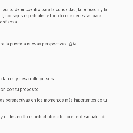
punto de encuentro para la curiosidad, la reflexión y la
t, consejos espirituales y todo lo que necesitas para
confianza.
re la puerta a nuevas perspectivas. 🔮💫
rtantes y desarrollo personal.
ión con tu propósito.
evas perspectivas en los momentos más importantes de tu
 y el desarrollo espiritual ofrecidos por profesionales de