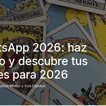
tsApp 2026: haz
o y descubre tus
es para 2026
lace Místico y Guía Espiritual