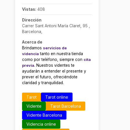
Vistas:
408
Dirección
Carrer Sant Antoni María Claret, 95 ,
Barcelona,
Acerca de
Brindamos
servicios de
videncia
tanto en nuestra tienda
como por teléfono, siempre con
cita
previa
. Nuestros videntes te
ayudarán a entender el presente y
prever el futuro, ofreciéndote
claridad y tranquilidad.
Tarot
Tarot online
Vidente
Tarot Barcelona
Vidente Barcelona
Videncia online