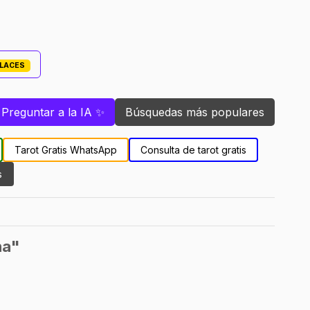
PLACES
Preguntar a la IA ✨
Búsquedas más populares
Tarot Gratis WhatsApp
Consulta de tarot gratis
s
na"