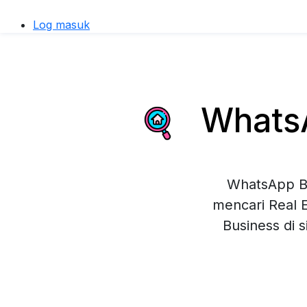
Log masuk
WhatsAp
WhatsApp Bu
mencari Real 
Business di 