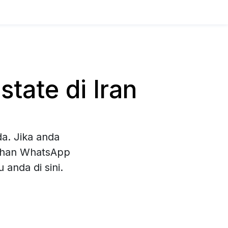
tate di Iran
a. Jika anda
lihan WhatsApp
anda di sini.