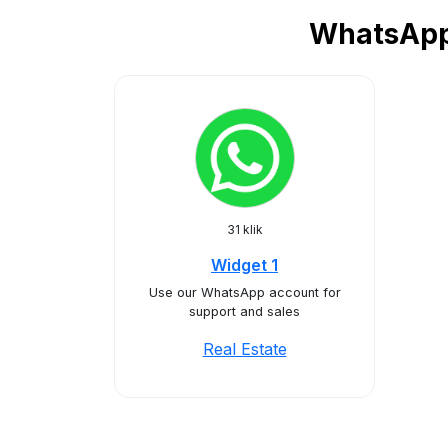
WhatsApp 
31 klik
Widget 1
Use our WhatsApp account for
support and sales
Real Estate