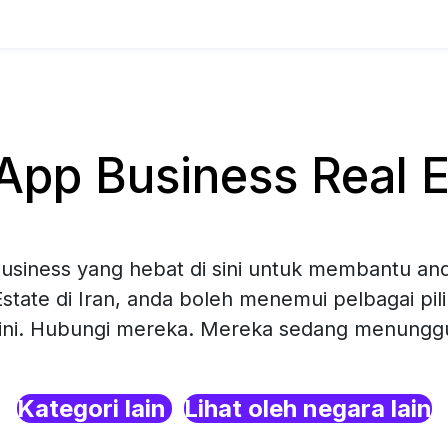
p Business Real Es
siness yang hebat di sini untuk membantu and
Estate di Iran, anda boleh menemui pelbagai pi
sini. Hubungi mereka. Mereka sedang menunggu 
Kategori lain
Lihat oleh negara lain