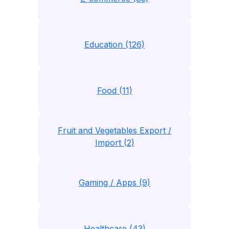
Education (126)
Food (11)
Fruit and Vegetables Export /
Import (2)
Gaming / Apps (9)
Healthcare (43)