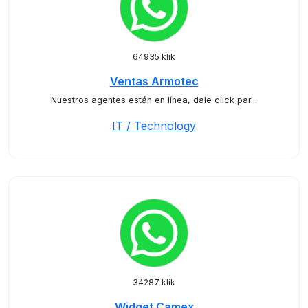
64935 klik
Ventas Armotec
Nuestros agentes están en línea, dale click par...
IT / Technology
34287 klik
Widget Camex