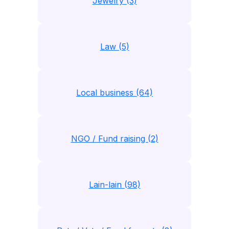
Jewelry (3)
Law (5)
Local business (64)
NGO / Fund raising (2)
Lain-lain (98)