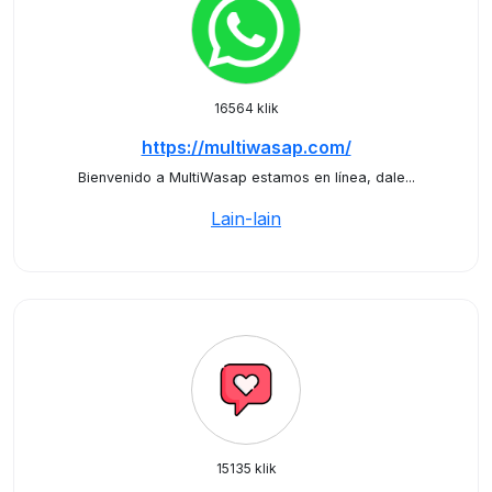
16564 klik
https://multiwasap.com/
Bienvenido a MultiWasap estamos en línea, dale...
Lain-lain
15135 klik