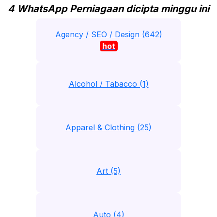
4 WhatsApp Perniagaan dicipta minggu ini
Agency / SEO / Design (642)
hot
Alcohol / Tabacco (1)
Apparel & Clothing (25)
Art (5)
Auto (4)