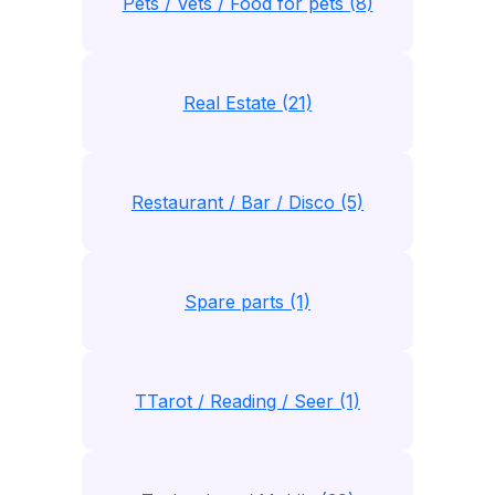
Pets / Vets / Food for pets (8)
Real Estate (21)
Restaurant / Bar / Disco (5)
Spare parts (1)
TTarot / Reading / Seer (1)