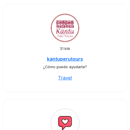
31 klik
kantuperutours
¿Cómo puedo ayudarte?
Travel