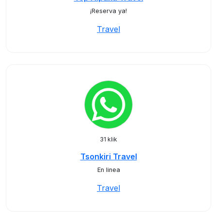
¡Reserva ya!
Travel
31 klik
Tsonkiri Travel
En linea
Travel