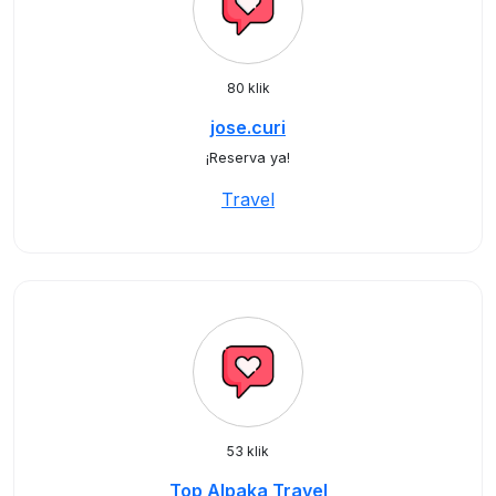
80 klik
jose.curi
¡Reserva ya!
Travel
53 klik
Top Alpaka Travel