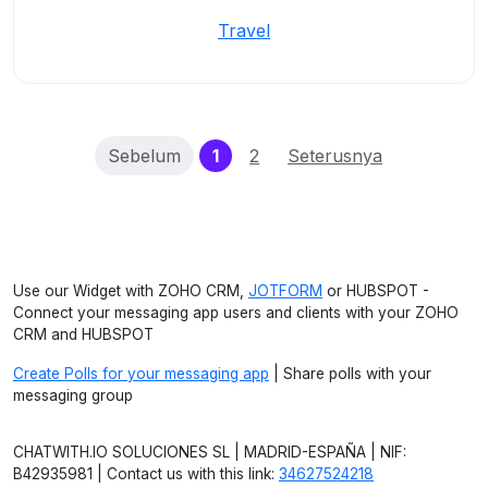
Travel
(current)
Sebelum
1
2
Seterusnya
Use our Widget with ZOHO CRM,
JOTFORM
or HUBSPOT -
Connect your messaging app users and clients with your ZOHO
CRM and HUBSPOT
Create Polls for your messaging app
| Share polls with your
messaging group
CHATWITH.IO SOLUCIONES SL | MADRID-ESPAÑA | NIF:
B42935981 | Contact us with this link:
34627524218