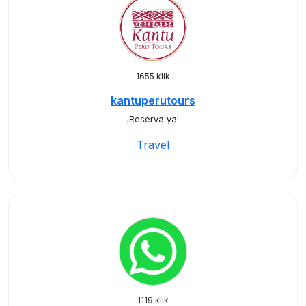
1655 klik
kantuperutours
¡Reserva ya!
Travel
1119 klik