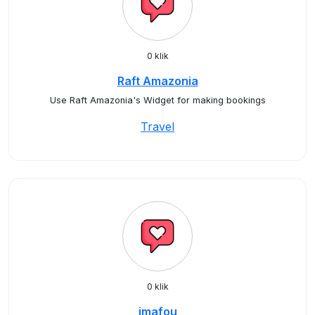
0 klik
Raft Amazonia
Use Raft Amazonia's Widget for making bookings
Travel
0 klik
jmafou