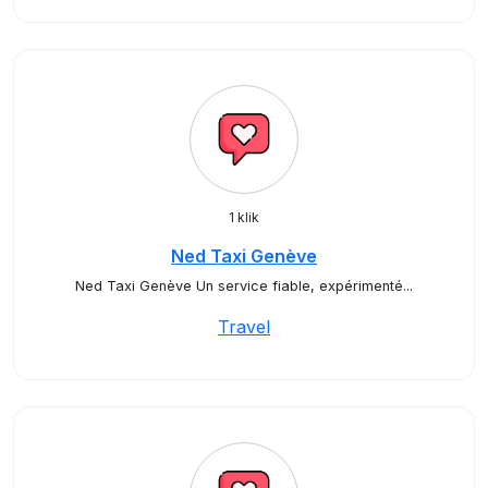
1 klik
Ned Taxi Genève
Ned Taxi Genève Un service fiable, expérimenté...
Travel