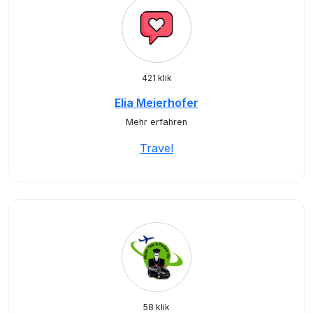
421 klik
Elia Meierhofer
Mehr erfahren
Travel
58 klik