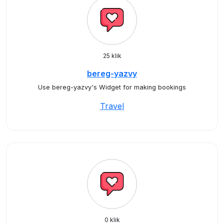
25 klik
bereg-yazvy
Use bereg-yazvy's Widget for making bookings
Travel
0 klik