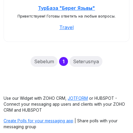
ТурБаза "Берег Язьвы"
Приветствуем! Готовы ответить на любые вопросы.
Travel
(current)
Sebelum
1
Seterusnya
Use our Widget with ZOHO CRM,
JOTFORM
or HUBSPOT -
Connect your messaging app users and clients with your ZOHO
CRM and HUBSPOT
Create Polls for your messaging app
| Share polls with your
messaging group